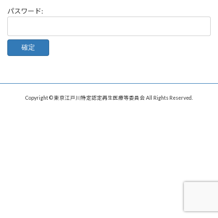
パスワード:
Copyright © 東京江戸川特定認定再生医療等委員会 All Rights Reserved.